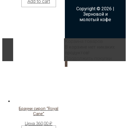
Add to cart
Copyright © 2026 |
Зерновой и
молотый кофе
Корзина товаров
В корзине нет никаких
продуктов!
Продолжить покупки
0
Брауни сироп “Royal
Cane”
Цена
360,00
₽