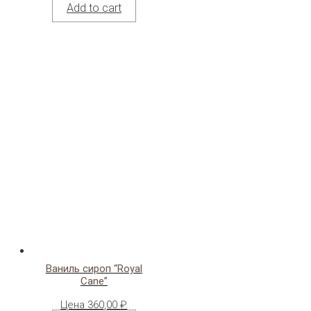
Add to cart
Ваниль сироп “Royal
Cane”
Цена
360,00
₽