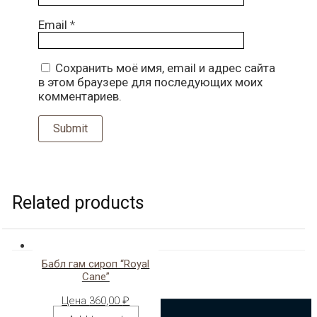
Email
*
Сохранить моё имя, email и адрес сайта
в этом браузере для последующих моих
комментариев.
Related products
Бабл гам сироп “Royal
Cane”
Цена
360,00
₽