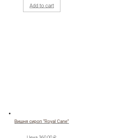
Add to cart
Вишня сироп “Royal Cane”
Цена
360,00
₽