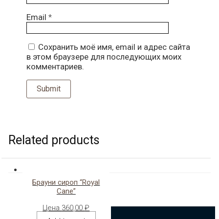
Email
*
Сохранить моё имя, email и адрес сайта
в этом браузере для последующих моих
комментариев.
Related products
Брауни сироп “Royal
Cane”
Цена
360,00
₽