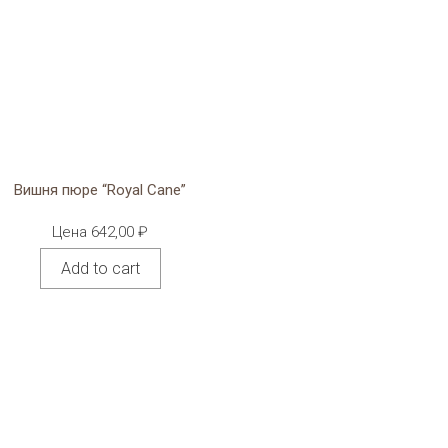
Вишня пюре “Royal Cane”
Цена
642,00
₽
Add to cart