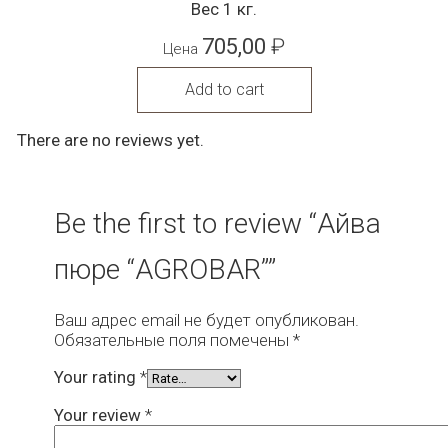
Вес 1 кг.
705,00
₽
Цена
Add to cart
There are no reviews yet.
Be the first to review “Айва
пюре “AGROBAR””
Ваш адрес email не будет опубликован.
Обязательные поля помечены
*
Your rating
*
Your review
*