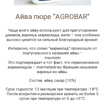
Айва пюре “AGROBAR”
Чаще всего айву используют для приготовления
джемов, варенья, мармелада, желе – она особенно
высоко ценится за сильный благородный аромат.
Интересно, что слово “мармелад” произошло от
португальского названия айвы –
ma
rmelo
. Это подтверждает и тот факт, что первоначально
мармеладом –
marmelade
во Франции называли
варенье из айвы.
Состав: айва, сахар (10%)
Срок годности: 12 месяцев при температуре -18°C.
После вскрытия и разморозки хранить не более 3
суток при температуре от 0 до +5°C.