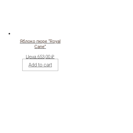
Яблоко пюре “Royal
Cane”
Цена
653,00
₽
Add to cart