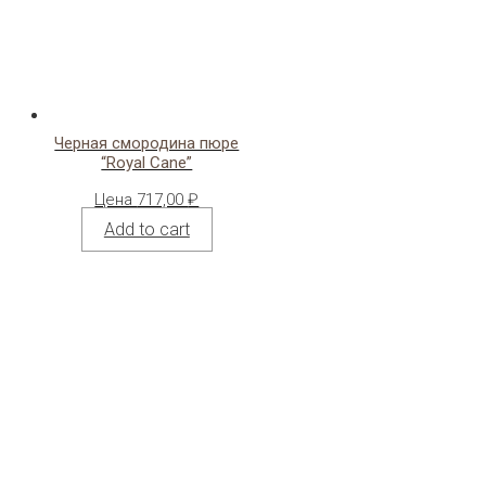
Черная смородина пюре
“Royal Cane”
Цена
717,00
₽
Add to cart