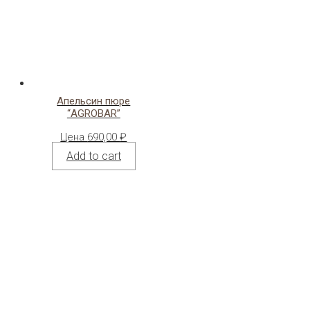
Апельсин пюре
“AGROBAR”
Цена
690,00
₽
Add to cart