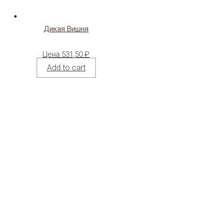
Дикая Вишня
Цена
531,50
₽
Add to cart