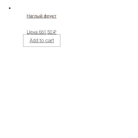
Наглый фрукт
Цена
661,50
₽
Add to cart