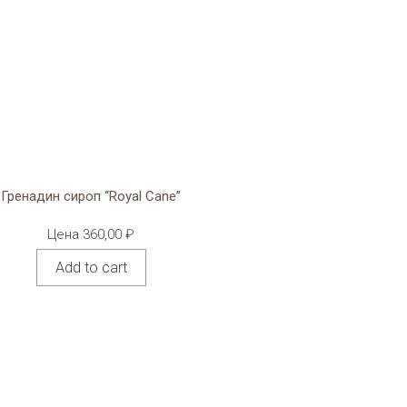
Гренадин сироп “Royal Cane”
Цена
360,00
₽
Add to cart