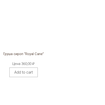
Груша сироп “Royal Cane”
Цена
360,00
₽
Add to cart