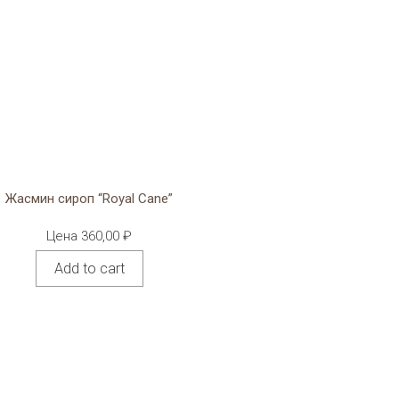
Жасмин сироп “Royal Cane”
Цена
360,00
₽
Add to cart