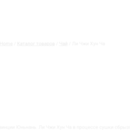
Home
/
Каталог товаров
/
Чай
/ Ли Чжи Хун Ча
винции Юньнань. Ли Чжи Хун Ча в процессе сушки сбры