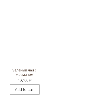
Зеленый чай с
жасмином
497,00
₽
Add to cart