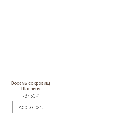
Восемь сокровищ
Шаолиня
787,50
₽
Add to cart